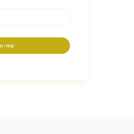
er-me