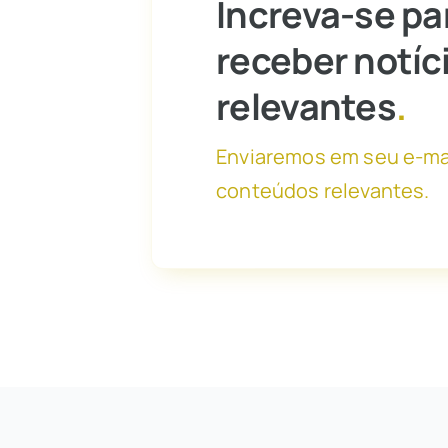
Increva-se pa
receber notíc
relevantes
.
Enviaremos em seu e-ma
conteúdos relevantes.