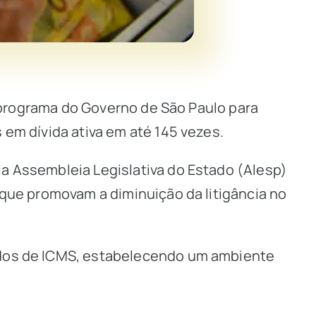
”, programa do Governo de São Paulo para
 em dívida ativa em até 145 vezes.
la Assembleia Legislativa do Estado (Alesp)
 que promovam a diminuição da litigância no
lados de ICMS, estabelecendo um ambiente