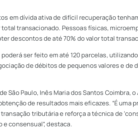
tos em dívida ativa de difícil recuperação tenh
or total transacionado. Pessoas físicas, micro
ter descontos de até 70% do valor total trans
poderá ser feito em até 120 parcelas, utilizand
gociação de débitos de pequenos valores e de dí
de São Paulo, Inês Maria dos Santos Coimbra, o
obtenção de resultados mais eficazes. “É uma 
transação tributária e reforça a técnica de ‘c
 e consensual”, destaca.