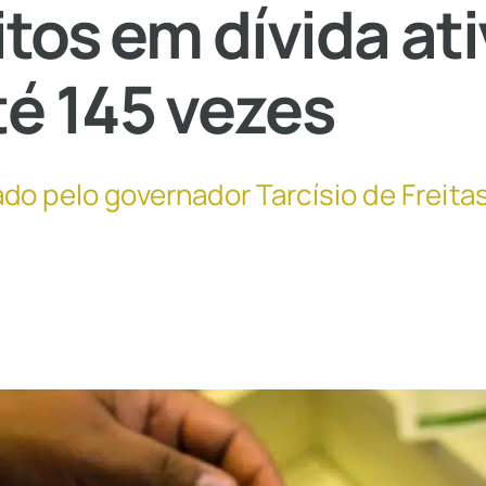
itos em dívida at
é 145 vezes
do pelo governador Tarcísio de Freita