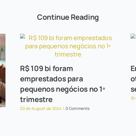
Continue Reading
R$ 109 bi foram
E
emprestados para
o
pequenos negócios no 1º
s
trimestre
18
20 de August de 2024
|
0 Comments