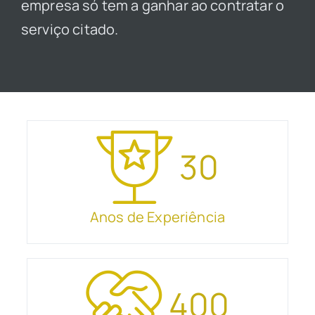
empresa só tem a ganhar ao contratar o
serviço citado.
30
Anos de Experiência
400