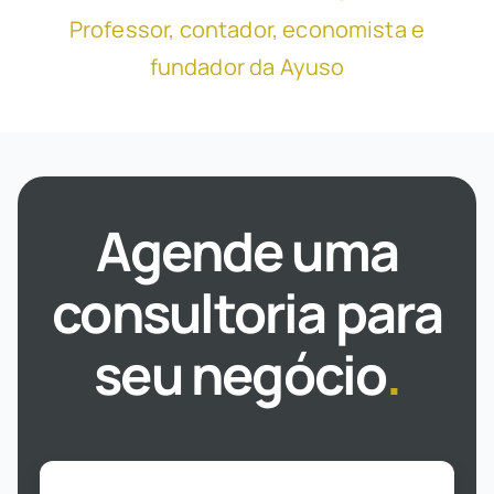
Professor, contador, economista e
fundador da Ayuso
Agende uma
consultoria para
seu negócio
.