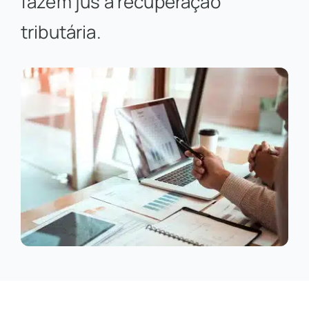
fazem jus à recuperação
tributária.