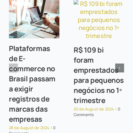
Plataformas
R$ 109 bi
de E-
foram
commerce no
emprestados
Brasil passam
para pequenos
a exigir
negócios no 1º
registros de
trimestre
marcas das
20 de August de 2024
|
0
Comments
empresas
28 de August de 2024
|
0