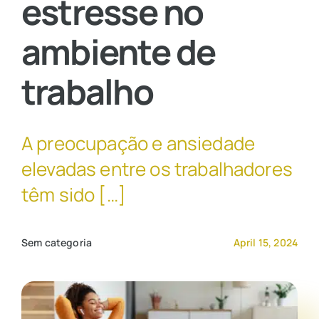
estresse no
ambiente de
Contato Comercial
trabalho
A preocupação e ansiedade
elevadas entre os trabalhadores
têm sido […]
Sem categoria
April 15, 2024