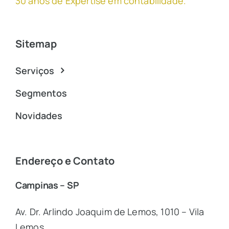
30 anos de Expertise em contabilidade
.
Sitemap
Serviços
Segmentos
Novidades
Endereço e Contato
Campinas – SP
Av. Dr. Arlindo Joaquim de Lemos, 1010 – Vila
Lemos