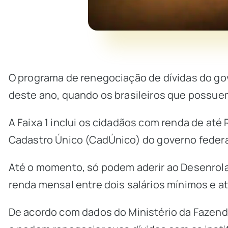
O programa de renegociação de dívidas do gov
deste ano, quando os brasileiros que possue
A Faixa 1 inclui os cidadãos com renda de até
Cadastro Único (CadÚnico) do governo federa
Até o momento, só podem aderir ao Desenrola
renda mensal entre dois salários mínimos e at
De acordo com dados do Ministério da Fazenda