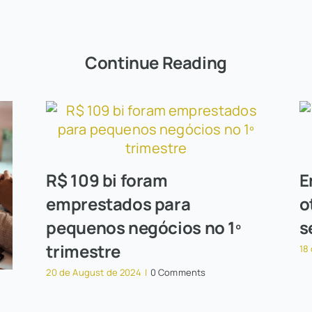
Continue Reading
R$ 109 bi foram
E
emprestados para
o
pequenos negócios no 1º
s
trimestre
18
20 de August de 2024
|
0 Comments