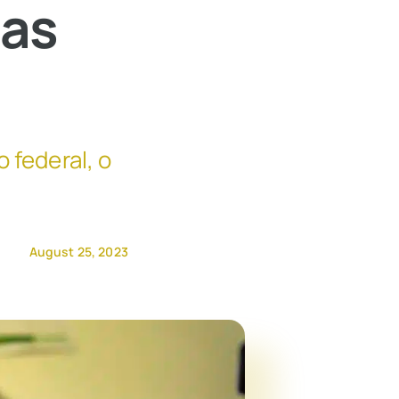
das
 federal, o
August 25, 2023