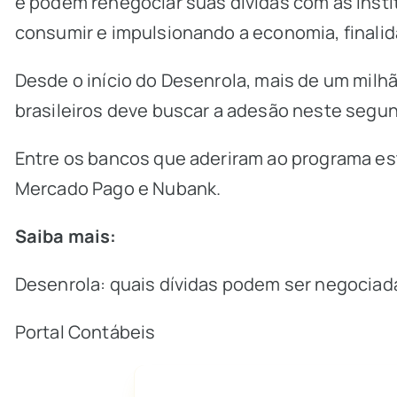
e podem renegociar suas dívidas com as insti
consumir e impulsionando a economia, finali
Desde o início do Desenrola, mais de um mil
brasileiros deve buscar a adesão neste seg
Entre os bancos que aderiram ao programa estã
Mercado Pago e Nubank.
Saiba mais:
Desenrola: quais dívidas podem ser negociad
Portal Contábeis