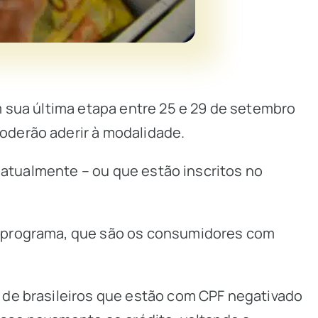
m sua última etapa entre 25 e 29 de setembro
oderão aderir à modalidade.
s atualmente – ou que estão inscritos no
o programa, que são os consumidores com
 de brasileiros que estão com CPF negativado