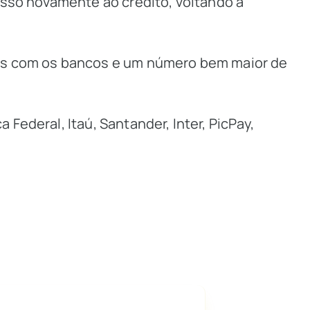
esso novamente ao crédito, voltando a
das com os bancos e um número bem maior de
ederal, Itaú, Santander, Inter, PicPay,