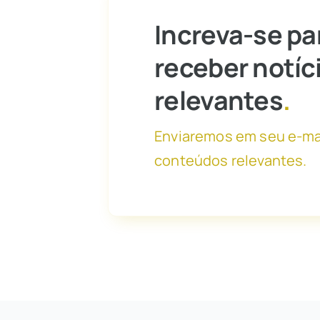
Increva-se pa
receber notíc
relevantes
.
Enviaremos em seu e-ma
conteúdos relevantes.