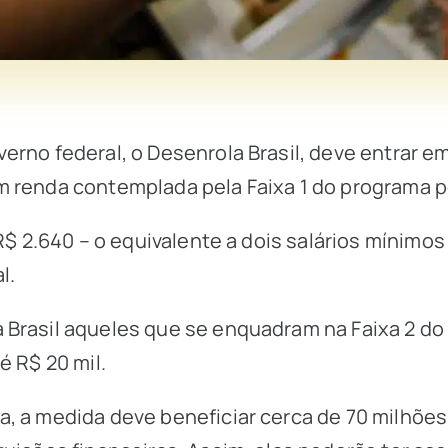
erno federal, o Desenrola Brasil, deve entrar e
m renda contemplada pela Faixa 1 do programa p
 R$ 2.640 – o equivalente a dois salários mínimo
l.
 Brasil aqueles que se enquadram na Faixa 2 d
é R$ 20 mil.
, a medida deve beneficiar cerca de 70 milhões