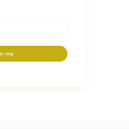
er-me