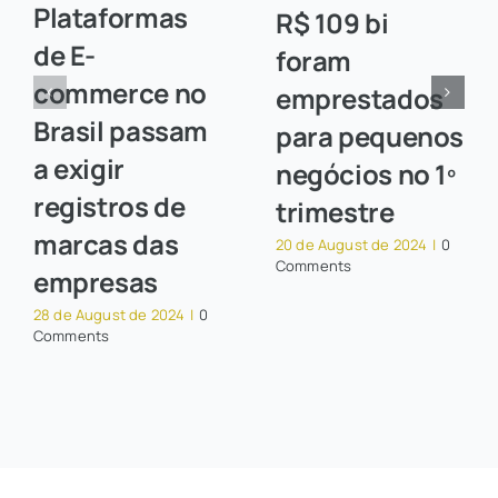
Plataformas
R$ 109 bi
de E-
foram
commerce no
emprestados
Brasil passam
para pequenos
a exigir
negócios no 1º
registros de
trimestre
marcas das
20 de August de 2024
|
0
Comments
empresas
28 de August de 2024
|
0
Comments