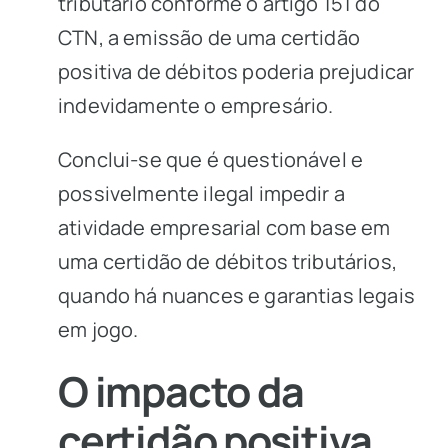
tributário conforme o artigo 151 do
CTN, a emissão de uma certidão
positiva de débitos poderia prejudicar
indevidamente o empresário.
Conclui-se que é questionável e
possivelmente ilegal impedir a
atividade empresarial com base em
uma certidão de débitos tributários,
quando há nuances e garantias legais
em jogo.
O impacto da
certidão positiva