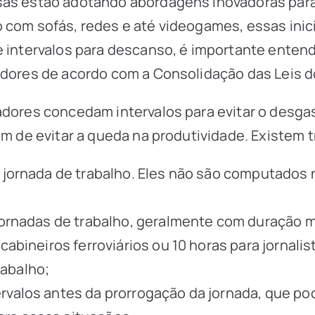
sas estão adotando abordagens inovadoras para
 com sofás, redes e até videogames, essas inic
 intervalos para descanso, é importante entende
adores de acordo com a Consolidação das Leis 
adores concedam intervalos para evitar o desgas
m de evitar a queda na produtividade. Existem tr
 jornada de trabalho. Eles não são computados 
 jornadas de trabalho, geralmente com duração m
cabineiros ferroviários ou 10 horas para jornalis
abalho;
ervalos antes da prorrogação da jornada, que p