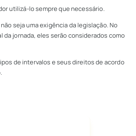
dor utilizá-lo sempre que necessário.
não seja uma exigência da legislação. No
al da jornada, eles serão considerados como
os de intervalos e seus direitos de acordo
.