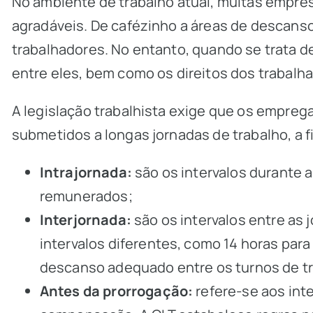
No ambiente de trabalho atual, muitas empre
agradáveis. De cafézinho a áreas de descanso
trabalhadores. No entanto, quando se trata de
entre eles, bem como os direitos dos trabalh
A legislação trabalhista exige que os empreg
submetidos a longas jornadas de trabalho, a fi
Intrajornada:
são os intervalos durante a
remunerados;
Interjornada:
são os intervalos entre as
intervalos diferentes, como 14 horas para 
descanso adequado entre os turnos de tr
Antes da prorrogação:
refere-se aos int