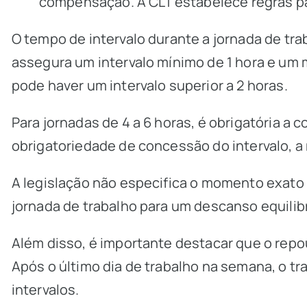
compensação. A CLT estabelece regras pa
O tempo de intervalo durante a jornada de tra
assegura um intervalo mínimo de 1 hora e um 
pode haver um intervalo superior a 2 horas.
Para jornadas de 4 a 6 horas, é obrigatória a 
obrigatoriedade de concessão do intervalo, 
A legislação não especifica o momento exato 
jornada de trabalho para um descanso equilib
Além disso, é importante destacar que o repo
Após o último dia de trabalho na semana, o t
intervalos.