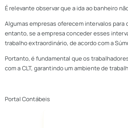
É relevante observar que a ida ao banheiro não
Algumas empresas oferecem intervalos para c
entanto, se a empresa conceder esses interva
trabalho extraordinário, de acordo com a Súmu
Portanto, é fundamental que os trabalhadore
com a CLT, garantindo um ambiente de trabal
Portal Contábeis