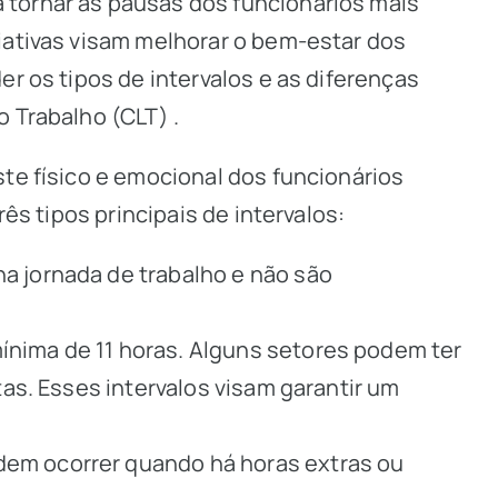
 tornar as pausas dos funcionários mais
iativas visam melhorar o bem-estar dos
r os tipos de intervalos e as diferenças
do Trabalho
(CLT)
.
te físico e emocional dos funcionários
ês tipos principais de intervalos:
na jornada de trabalho e não são
ínima de 11 horas. Alguns setores podem ter
tas. Esses intervalos visam garantir um
odem ocorrer quando há horas extras ou