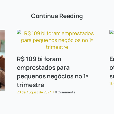
Continue Reading
R$ 109 bi foram
E
emprestados para
o
pequenos negócios no 1º
s
trimestre
18
20 de August de 2024
|
0 Comments