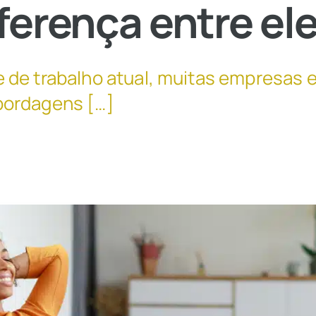
iferença entre el
 de trabalho atual, muitas empresas 
bordagens […]