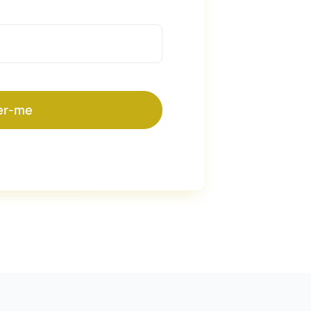
er-me