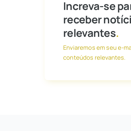
Increva-se pa
receber notíc
relevantes
.
Enviaremos em seu e-ma
conteúdos relevantes.