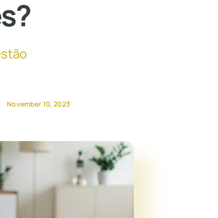
es?
estão
November 10, 2023