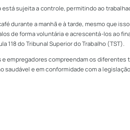
 está sujeita a controle, permitindo ao trabalha
afé durante a manhã e à tarde, mesmo que isso 
los de forma voluntária e acrescentá-los ao fin
la 118 do Tribunal Superior do Trabalho (TST).
s e empregadores compreendam os diferentes tip
ho saudável e em conformidade com a legislação