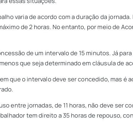
ra essas situações.
balho varia de acordo com a duração da jornada.
máximo de 2 horas. No entanto, por meio de Aco
concessão de um intervalo de 15 minutos. Já para
a menos que seja determinado em cláusula de ac
em que o intervalo deve ser concedido, mas é a
rado.
uso entre jornadas, de 11 horas, não deve ser 
rabalhador tem direito a 35 horas de repouso, 