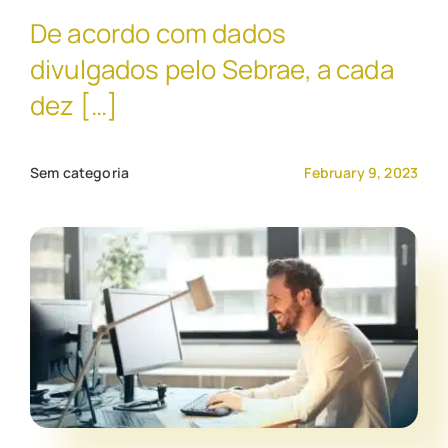
De acordo com dados
Contato Comercial
divulgados pelo Sebrae, a cada
dez […]
Sem categoria
February 9, 2023