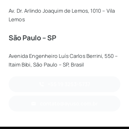
Av. Dr. Arlindo Joaquim de Lemos, 1010 – Vila
Lemos
São Paulo – SP
Avenida Engenheiro Luís Carlos Berrini, 550 –
Itaim Bibi, São Paulo – SP, Brasil
+55 19 3253-5737
contato@ayuso.com.br