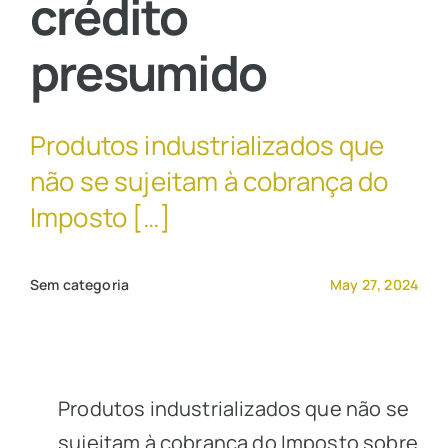
crédito
presumido
Contato Comercial
Produtos industrializados que
não se sujeitam à cobrança do
Imposto […]
Sem categoria
May 27, 2024
Produtos industrializados que não se
sujeitam à cobrança do Imposto sobre