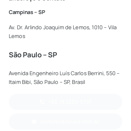
Campinas – SP
Av. Dr. Arlindo Joaquim de Lemos, 1010 – Vila
Lemos
São Paulo – SP
Avenida Engenheiro Luís Carlos Berrini, 550 –
Itaim Bibi, São Paulo – SP, Brasil
+55 19 3253-5737
contato@ayuso.com.br