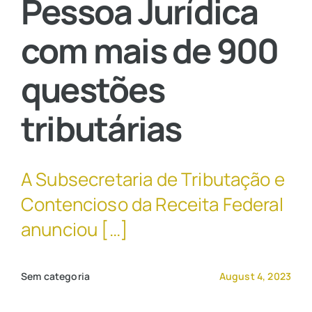
Pessoa Jurídica
com mais de 900
Contato Comercial
questões
tributárias
A Subsecretaria de Tributação e
Contencioso da Receita Federal
anunciou […]
Sem categoria
August 4, 2023