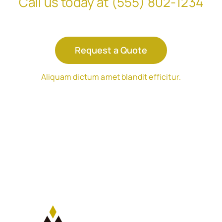
Call us today at
(555) 802-1234
Request a Quote
Aliquam dictum amet blandit efficitur.