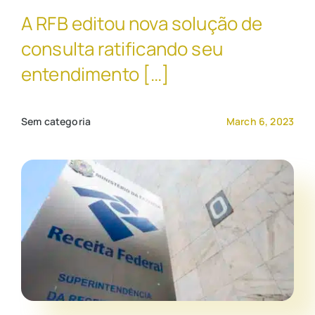
A RFB editou nova solução de
Contato Comercial
consulta ratificando seu
entendimento […]
Sem categoria
March 6, 2023