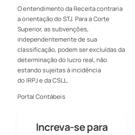
O entendimento da Receita contraria
a orientação do STJ. Para a Corte
Superior, as subvenções,
independentemente de sua
classificação, podem ser excluídas da
determinação do lucro real, não
estando sujeitas à incidência
do
IRPJ
e da
CSLL.
Portal Contábeis
Increva-se para