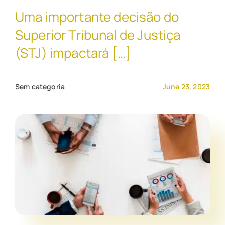
Uma importante decisão do
Contato Comercial
Superior Tribunal de Justiça
(STJ) impactará […]
Sem categoria
June 23, 2023