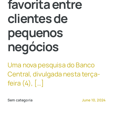
favorita entre
clientes de
Contato Comercial
pequenos
negócios
Uma nova pesquisa do Banco
Central, divulgada nesta terça-
feira (4), […]
Sem categoria
June 10, 2024