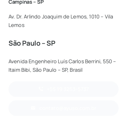
Campinas – SP
Av. Dr. Arlindo Joaquim de Lemos, 1010 – Vila
Lemos
São Paulo – SP
Avenida Engenheiro Luís Carlos Berrini, 550 –
Itaim Bibi, São Paulo – SP, Brasil
+55 19 3253-5737
contato@ayuso.com.br